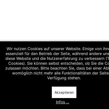
Wir nutzen Cookies auf unserer Website. Einige von ihn
essenziell für den Betrieb der Seite, während andere uns
diese Website und die Nutzererfahrung zu verbessern (
Cookies). Sie können selbst entscheiden, ob Sie die C
zulassen möchten. Bitte beachten Sie, dass bei einer A
womöglich nicht mehr alle Funktionalitäten der Seite
Verfügung stehen.
Akzeptieren
Infos ...