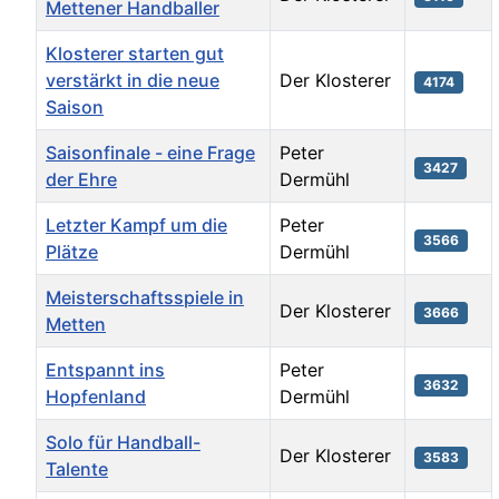
Mettener Handballer
Klosterer starten gut
verstärkt in die neue
Der Klosterer
4174
Saison
Saisonfinale - eine Frage
Peter
3427
der Ehre
Dermühl
Letzter Kampf um die
Peter
3566
Plätze
Dermühl
Meisterschaftsspiele in
Der Klosterer
3666
Metten
Entspannt ins
Peter
3632
Hopfenland
Dermühl
Solo für Handball-
Der Klosterer
3583
Talente