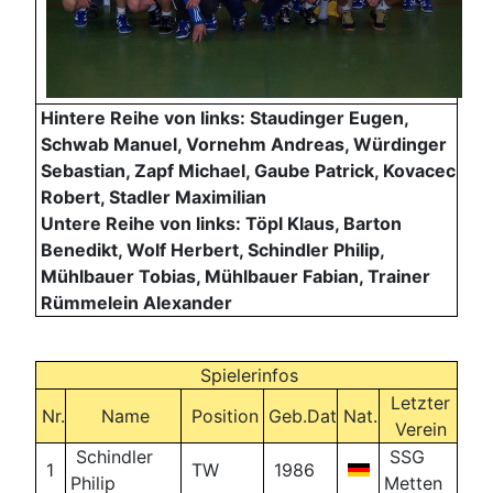
Hintere Reihe von links:
Staudinger Eugen,
Schwab Manuel, Vornehm Andreas, Würdinger
Sebastian, Zapf Michael, Gaube Patrick, Kovacec
Robert, Stadler Maximilian
Untere Reihe von links: Töpl Klaus, Barton
Benedikt, Wolf Herbert, Schindler Philip,
Mühlbauer Tobias, Mühlbauer Fabian, Trainer
Rümmelein Alexander
Spielerinfos
Letzter
Nr.
Name
Position
Geb.Dat
Nat.
Verein
Schindler
SSG
1
TW
1986
Philip
Metten