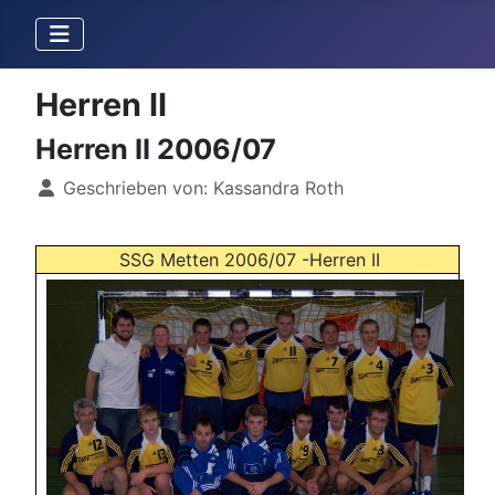
Herren II
Herren II 2006/07
Details
Geschrieben von:
Kassandra Roth
SSG Metten 2006/07 -Herren II