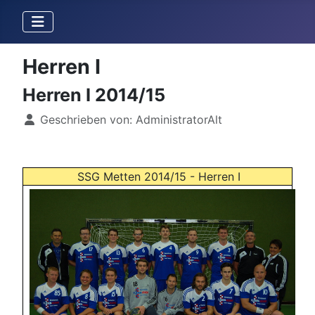
Herren I
Herren I 2014/15
Details
Geschrieben von:
AdministratorAlt
SSG Metten 2014/15 - Herren I