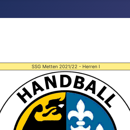
SSG Metten 2021/22 - Herren I