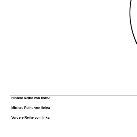
Hintere Reihe von links:
Mittlere Reihe von links:
Vordere Reihe von links: