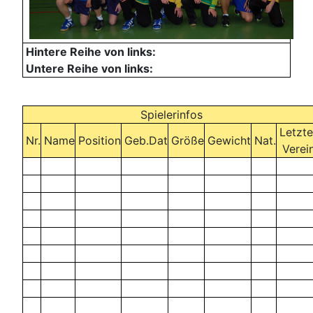
Hintere Reihe von links:
Untere Reihe von links:
Spielerinfos
Letzte
Nr.
Name
Position
Geb.Dat
Größe
Gewicht
Nat.
Verei