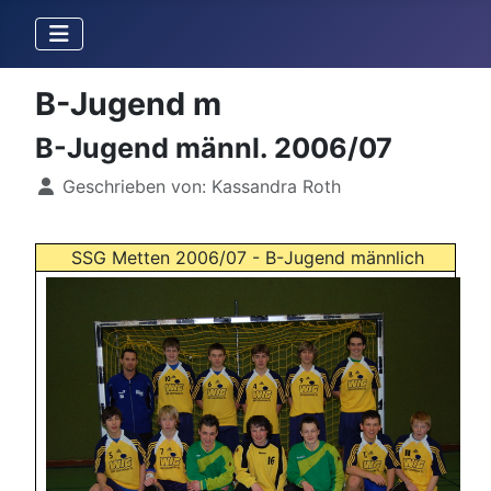
B-Jugend m
B-Jugend männl. 2006/07
Details
Geschrieben von:
Kassandra Roth
SSG Metten 2006/07 - B-Jugend männlich