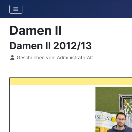
Damen II
Damen II 2012/13
Details
Geschrieben von:
AdministratorAlt