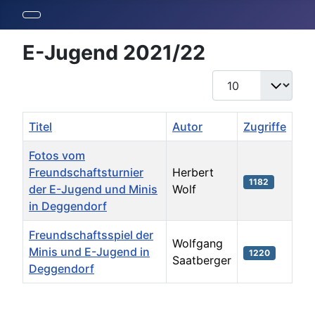
E-Jugend 2021/22
Anzeige #
Titel
Autor
Zugriffe
Fotos vom
Freundschaftsturnier
Herbert
1182
der E-Jugend und Minis
Wolf
in Deggendorf
Freundschaftsspiel der
Wolfgang
Minis und E-Jugend in
1220
Saatberger
Deggendorf
Beiträge