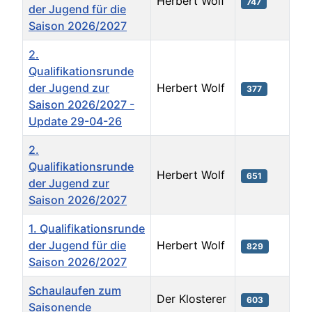
Herbert Wolf
747
der Jugend für die
Saison 2026/2027
2.
Qualifikationsrunde
der Jugend zur
Herbert Wolf
377
Saison 2026/2027 -
Update 29-04-26
2.
Qualifikationsrunde
Herbert Wolf
651
der Jugend zur
Saison 2026/2027
1. Qualifikationsrunde
der Jugend für die
Herbert Wolf
829
Saison 2026/2027
Schaulaufen zum
Der Klosterer
603
Saisonende