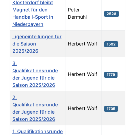
Klosterdorf bleibt
Magnet für den
Peter
2528
Handball-Sport in
Dermühl
Niederbayern
Ligeneinteilungen für
die Saison
Herbert Wolf
1592
2025/2026
3.
Qualifikationsrunde
Herbert Wolf
1779
der Jugend für die
Saison 2025/2026
2.
Qualifikationsrunde
Herbert Wolf
1705
der Jugend für die
Saison 2025/2026
1. Qualifikationsrunde