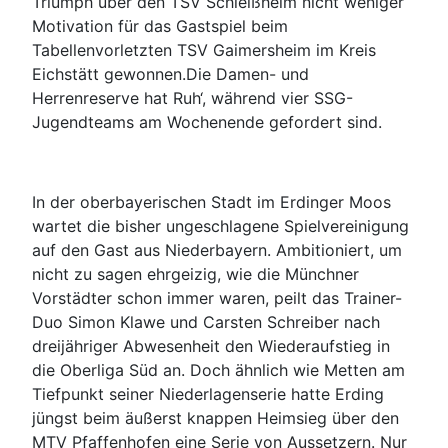
Triumph über den TSV Schleißheim nicht weniger
Motivation für das Gastspiel beim
Tabellenvorletzten TSV Gaimersheim im Kreis
Eichstätt gewonnen.Die Damen- und
Herrenreserve hat Ruh‘, während vier SSG-
Jugendteams am Wochenende gefordert sind.
In der oberbayerischen Stadt im Erdinger Moos
wartet die bisher ungeschlagene Spielvereinigung
auf den Gast aus Niederbayern. Ambitioniert, um
nicht zu sagen ehrgeizig, wie die Münchner
Vorstädter schon immer waren, peilt das Trainer-
Duo Simon Klawe und Carsten Schreiber nach
dreijähriger Abwesenheit den Wiederaufstieg in
die Oberliga Süd an. Doch ähnlich wie Metten am
Tiefpunkt seiner Niederlagenserie hatte Erding
jüngst beim äußerst knappen Heimsieg über den
MTV Pfaffenhofen eine Serie von Aussetzern. Nur