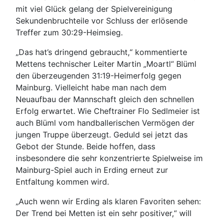
mit viel Glück gelang der Spielvereinigung
Sekundenbruchteile vor Schluss der erlösende
Treffer zum 30:29-Heimsieg.
„Das hat’s dringend gebraucht,“ kommentierte
Mettens technischer Leiter Martin „Moartl“ Blüml
den überzeugenden 31:19-Heimerfolg gegen
Mainburg. Vielleicht habe man nach dem
Neuaufbau der Mannschaft gleich den schnellen
Erfolg erwartet. Wie Cheftrainer Flo Sedlmeier ist
auch Blüml vom handballerischen Vermögen der
jungen Truppe überzeugt. Geduld sei jetzt das
Gebot der Stunde. Beide hoffen, dass
insbesondere die sehr konzentrierte Spielweise im
Mainburg-Spiel auch in Erding erneut zur
Entfaltung kommen wird.
„Auch wenn wir Erding als klaren Favoriten sehen:
Der Trend bei Metten ist ein sehr positiver,“ will