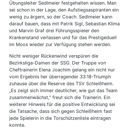
Übungsleiter Sedlmeier festgehalten wissen. Man
sei schon in der Lage, den Aufstiegsaspiranten ein
wenig zu ärgern, so der Coach. Sedlmeier kann
darauf bauen, dass mit Patrik Sigl, Sebastian Klima
und Marvin Graf drei Führungsspieler den
Krankenstand verlassen und für das Prestigeduell
im Moos wieder zur Verfügung stehen werden.
Nicht weniger Rückenwind verspüren die
Bezirksliga-Damen der SSG. Der Truppe von
Cheftrainerin Elena Joachim gelang ein nicht nur
vom Ergebnis her überragender 33:18-Triumph
zuhause über die Reserve des TSV Schleißheim.
„Es zeigt sich immer deutlicher, wie gut das Team
zusammenwächst,“ freut sich die Trainerin. Ein
weiterer Hinweis für die positive Entwicklung sei
die Tatsache, dass sich gegen Schleißheim fast
jede Spielerin in die Torschützenliste eintragen
konnte.