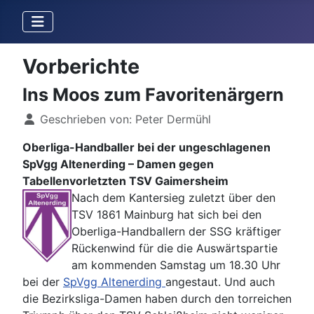
Vorberichte
Ins Moos zum Favoritenärgern
Details
Geschrieben von:
Peter Dermühl
Oberliga-Handballer bei der ungeschlagenen
SpVgg Altenerding – Damen gegen
Tabellenvorletzten TSV Gaimersheim
Nach dem Kantersieg zuletzt über den
TSV 1861 Mainburg hat sich bei den
Oberliga-Handballern der SSG kräftiger
Rückenwind für die die Auswärtspartie
am kommenden Samstag um 18.30 Uhr
bei der
SpVgg Altenerding
angestaut. Und auch
die Bezirksliga-Damen haben durch den torreichen