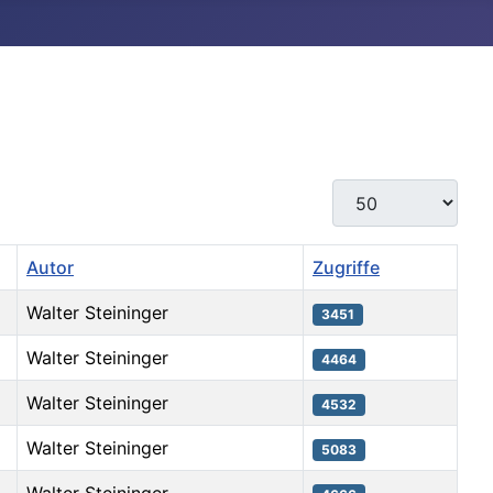
Anzeige #
Autor
Zugriffe
Walter Steininger
3451
Walter Steininger
4464
Walter Steininger
4532
Walter Steininger
5083