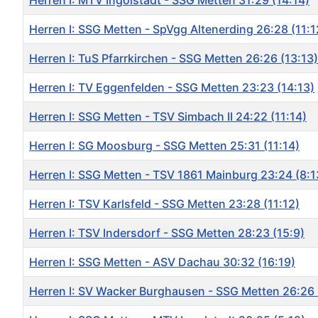
Herren I: MTV Ingolstadt - SSG Metten 31:29 (14:14)
Herren I: SSG Metten - SpVgg Altenerding 26:28 (11:1
Herren I: TuS Pfarrkirchen - SSG Metten 26:26 (13:13)
Herren I: TV Eggenfelden - SSG Metten 23:23 (14:13)
Herren I: SSG Metten - TSV Simbach II 24:22 (11:14)
Herren I: SG Moosburg - SSG Metten 25:31 (11:14)
Herren I: SSG Metten - TSV 1861 Mainburg 23:24 (8:1
Herren I: TSV Karlsfeld - SSG Metten 23:28 (11:12)
Herren I: TSV Indersdorf - SSG Metten 28:23 (15:9)
Herren I: SSG Metten - ASV Dachau 30:32 (16:19)
Herren I: SV Wacker Burghausen - SSG Metten 26:26 