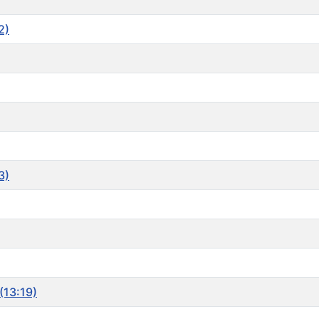
2)
3)
(13:19)