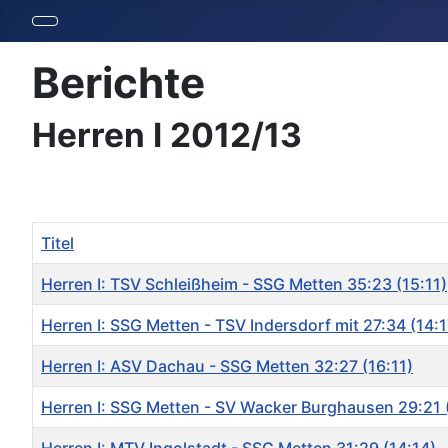
Berichte
Herren I 2012/13
Titel
Herren I: TSV Schleißheim - SSG Metten 35:23 (15:11)
Herren I: SSG Metten - TSV Indersdorf mit 27:34 (14:1
Herren I: ASV Dachau - SSG Metten 32:27 (16:11)
Herren I: SSG Metten - SV Wacker Burghausen 29:21 