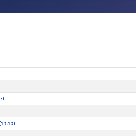
7)
(13:10)