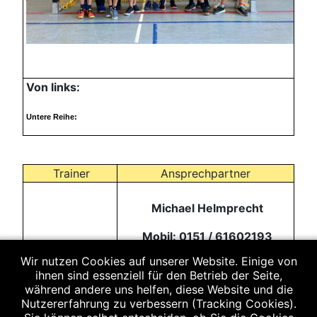
Von links:
Untere Reihe:
Trainer
Ansprechpartner
Michael Helmprecht
Mobil: 0151 / 61602193
Wir nutzen Cookies auf unserer Website. Einige von
Helmprecht
Email:
ihnen sind essenziell für den Betrieb der Seite,
Michael
helmi.helmprecht@gmail.com
während andere uns helfen, diese Website und die
Nutzererfahrung zu verbessern (Tracking Cookies).
Saatberger