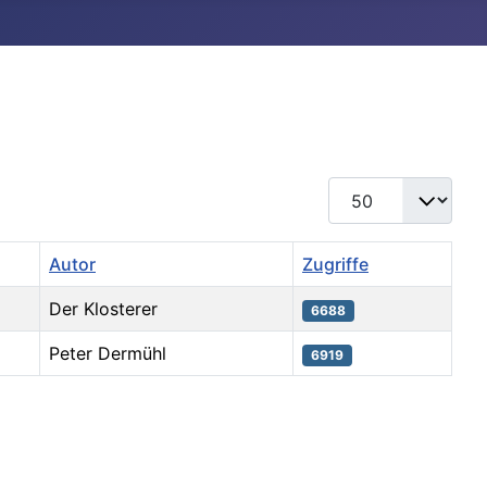
Anzeige #
Autor
Zugriffe
Der Klosterer
6688
Peter Dermühl
6919