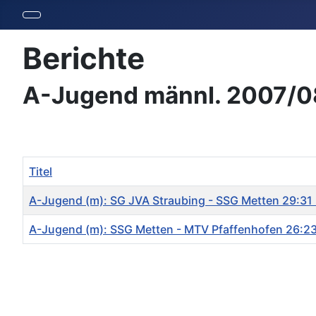
Berichte
A-Jugend männl. 2007/0
Titel
A-Jugend (m): SG JVA Straubing - SSG Metten 29:31 
A-Jugend (m): SSG Metten - MTV Pfaffenhofen 26:23
Beiträge