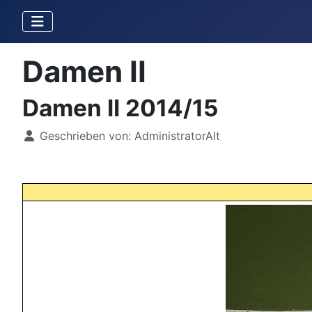
Damen II
Damen II 2014/15
Details
Geschrieben von:
AdministratorAlt