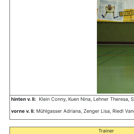
hinten v. li:
Klein Conny, Kuen Nina, Lehner Theresa, S
vorne v. li:
Mühlgasser Adriana, Zenger Lisa, Riedl Vanes
Trainer