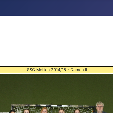
SSG Metten 2014/15 - Damen II