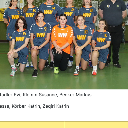
tadler Evi, Klemm Susanne, Becker Markus
sa, Körber Katrin, Zeqiri Katrin