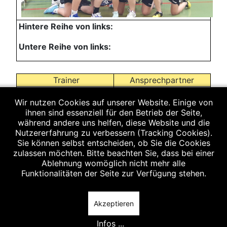
Hintere Reihe von links:
Untere Reihe von links:
Trainer
Ansprechpartner
Kerstin
Wir nutzen Cookies auf unserer Website. Einige von
ihnen sind essenziell für den Betrieb der Seite,
Kerstin
Scheichenzuber
während andere uns helfen, diese Website und die
Scheichenzuber
Nutzererfahrung zu verbessern (Tracking Cookies).
Email:
Sie können selbst entscheiden, ob Sie die Cookies
kerstin.detlef@web.de
zulassen möchten. Bitte beachten Sie, dass bei einer
Ablehnung womöglich nicht mehr alle
Funktionalitäten der Seite zur Verfügung stehen.
Akzeptieren
Infos ...