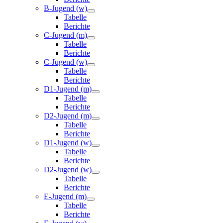
B-Jugend (w)
Tabelle
Berichte
C-Jugend (m)
Tabelle
Berichte
C-Jugend (w)
Tabelle
Berichte
D1-Jugend (m)
Tabelle
Berichte
D2-Jugend (m)
Tabelle
Berichte
D1-Jugend (w)
Tabelle
Berichte
D2-Jugend (w)
Tabelle
Berichte
E-Jugend (m)
Tabelle
Berichte