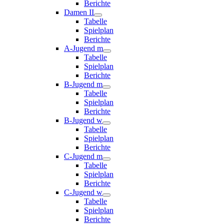
Berichte
Damen II
Tabelle
Spielplan
Berichte
A-Jugend m
Tabelle
Spielplan
Berichte
B-Jugend m
Tabelle
Spielplan
Berichte
B-Jugend w
Tabelle
Spielplan
Berichte
C-Jugend m
Tabelle
Spielplan
Berichte
C-Jugend w
Tabelle
Spielplan
Berichte