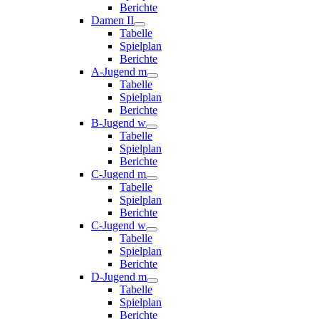
Berichte
Damen II
Tabelle
Spielplan
Berichte
A-Jugend m
Tabelle
Spielplan
Berichte
B-Jugend w
Tabelle
Spielplan
Berichte
C-Jugend m
Tabelle
Spielplan
Berichte
C-Jugend w
Tabelle
Spielplan
Berichte
D-Jugend m
Tabelle
Spielplan
Berichte