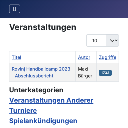
Veranstaltungen
Anzeige #
Titel
Autor
Zugriffe
Rovinj Handballcamp 2023
Maxi
1733
- Abschlussbericht
Bürger
Beiträge
Unterkategorien
Veranstaltungen Anderer
Turniere
Spielankündigungen