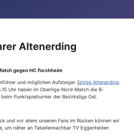
rer Altenerding
 Match gegen HC Forchheim
enführer und möglichen Aufsteiger
SpVgg Altenerding
.
5.15 Uhr haben im Oberliga-Nord-Match die B-
eim Punktspielturnier der Bezirksliga Ost.
lück und vor allem unseren Fans im Rücken können wir
te, um näher an Tabellennachbar TV Eggenfelden