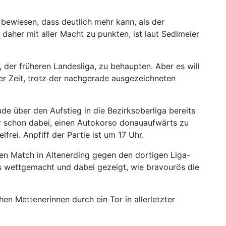
 bewiesen, dass deutlich mehr kann, als der
daher mit aller Macht zu punkten, ist laut Sedlmeier
der früheren Landesliga, zu behaupten. Aber es will
mer Zeit, trotz der nachgerade ausgezeichneten
e über den Aufstieg in die Bezirksoberliga bereits
r schon dabei, einen Autokorso donauaufwärts zu
rei. Anpfiff der Partie ist um 17 Uhr.
en Match in Altenerding gegen den dortigen Liga-
ls wettgemacht und dabei gezeigt, wie bravourös die
en Mettenerinnen durch ein Tor in allerletzter