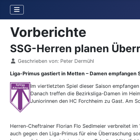
Vorberichte
SSG-Herren planen Überr
Details
Geschrieben von:
Peter Dermühl
Liga-Primus gastiert in Metten – Damen empfangen
Im viertletzten Spiel dieser Saison empfange
Danach treffen die Bezirksliga-Damen im Heim
Juniorinnen den HC Forchheim zu Gast. Am Son
Herren-Cheftrainer Florian Flo Sedlmeier verbreitet i
auch gegen den Liga-Primus für eine Überraschung so