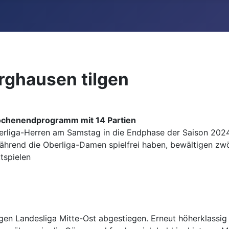
rghausen tilgen
Wochenendprogramm mit 14 Partien
erliga-Herren am Samstag in die Endphase der Saison 2024
ährend die Oberliga-Damen spielfrei haben, bewältigen zw
tspielen
gen Landesliga Mitte-Ost abgestiegen. Erneut höherklassig 