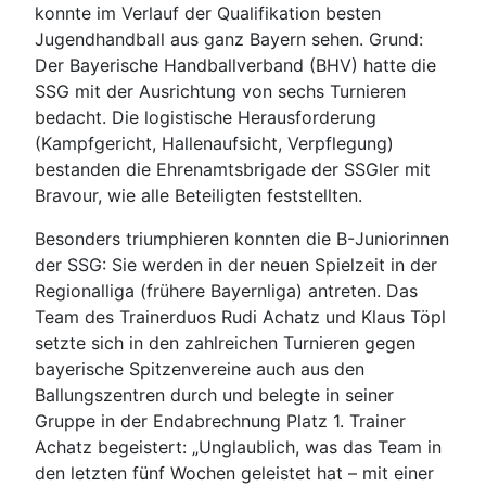
konnte im Verlauf der Qualifikation besten
Jugendhandball aus ganz Bayern sehen. Grund:
Der Bayerische Handballverband (BHV) hatte die
SSG mit der Ausrichtung von sechs Turnieren
bedacht. Die logistische Herausforderung
(Kampfgericht, Hallenaufsicht, Verpflegung)
bestanden die Ehrenamtsbrigade der SSGler mit
Bravour, wie alle Beteiligten feststellten.
Besonders triumphieren konnten die B-Juniorinnen
der SSG: Sie werden in der neuen Spielzeit in der
Regionalliga (frühere Bayernliga) antreten. Das
Team des Trainerduos Rudi Achatz und Klaus Töpl
setzte sich in den zahlreichen Turnieren gegen
bayerische Spitzenvereine auch aus den
Ballungszentren durch und belegte in seiner
Gruppe in der Endabrechnung Platz 1. Trainer
Achatz begeistert: „Unglaublich, was das Team in
den letzten fünf Wochen geleistet hat – mit einer