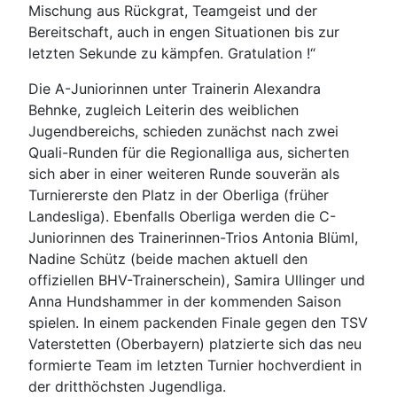
Mischung aus Rückgrat, Teamgeist und der
Bereitschaft, auch in engen Situationen bis zur
letzten Sekunde zu kämpfen. Gratulation !“
Die A-Juniorinnen unter Trainerin Alexandra
Behnke, zugleich Leiterin des weiblichen
Jugendbereichs, schieden zunächst nach zwei
Quali-Runden für die Regionalliga aus, sicherten
sich aber in einer weiteren Runde souverän als
Turniererste den Platz in der Oberliga (früher
Landesliga). Ebenfalls Oberliga werden die C-
Juniorinnen des Trainerinnen-Trios Antonia Blüml,
Nadine Schütz (beide machen aktuell den
offiziellen BHV-Trainerschein), Samira Ullinger und
Anna Hundshammer in der kommenden Saison
spielen. In einem packenden Finale gegen den TSV
Vaterstetten (Oberbayern) platzierte sich das neu
formierte Team im letzten Turnier hochverdient in
der dritthöchsten Jugendliga.