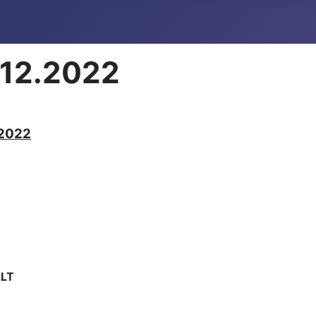
.12.2022
 2022
LT