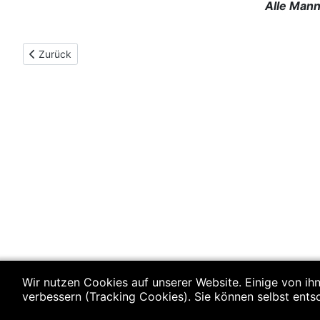
Alle Mann
Vorheriger Beitrag: Einwurf
Zurück
Wir nutzen Cookies auf unserer Website. Einige von ihn
verbessern (Tracking Cookies). Sie können selbst ents