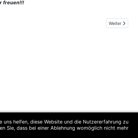
 freuen!!!
Nächster Beit
Weiter
re uns helfen, diese Website und die Nutzererfahrung zu
ten Sie, dass bei einer Ablehnung womöglich nicht mehr