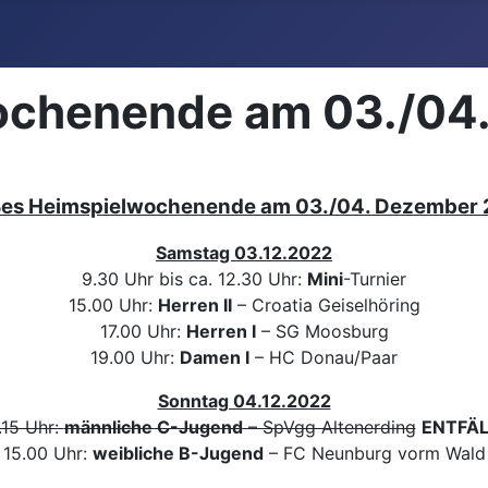
ochenende am 03./04
es Heimspielwochenende am 03./04. Dezember
Samstag 03.12.2022
9.30 Uhr bis ca. 12.30 Uhr:
Mini
-Turnier
15.00 Uhr:
Herren II
– Croatia Geiselhöring
17.00 Uhr:
Herren I
– SG Moosburg
19.00 Uhr:
Damen I
– HC Donau/Paar
Sonntag 04.12.2022
.15 Uhr:
männliche C-Jugend
– SpVgg Altenerding
ENTFÄL
15.00 Uhr:
weibliche B-Jugend
– FC Neunburg vorm Wald