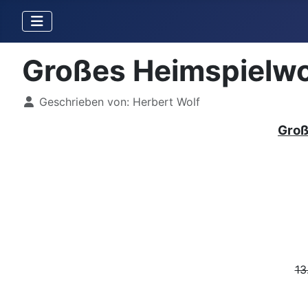
Großes Heimspielw
Details
Geschrieben von:
Herbert Wolf
Groß
13