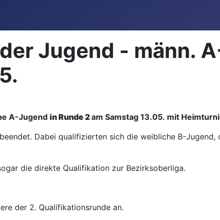
 der Jugend - männ. 
5.
iche A-Jugend
in Runde 2
am Samstag 13.05. mit Heimturni
t beendet. Dabei qualifizierten sich die weibliche B-Jugen
gar die direkte Qualifikation zur Bezirksoberliga.
ere der 2. Qualifikationsrunde an.