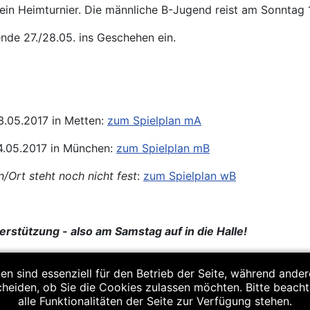
in Heimturnier. Die männliche B-Jugend reist am Sonntag 
nde 27./28.05. ins Geschehen ein.
3.05.2017 in Metten:
zum Spielplan mA
4.05.2017 in München:
zum Spielplan mB
n/Ort steht noch nicht fest
:
zum Spielplan wB
rstützung - also am Samstag auf in die Halle!
en sind essenziell für den Betrieb der Seite, während ande
cheiden, ob Sie die Cookies zulassen möchten. Bitte beach
alle Funktionalitäten der Seite zur Verfügung stehen.