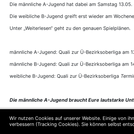
Die männliche A-Jugend hat dabei am Samstag 13.05. e
Die weibliche B-Jugend greift erst wieder am Wochene
Unter „Weiterlesen“ geht zu den genauen Spielplänen.
männliche A-Jugend: Quali zur Ü-Bezirksoberliga am 1
männliche B-Jugend: Quali zur Ü-Bezirksoberliga am 1
weibliche B-Jugend: Quali zur Ü-Bezirksoberliga
Termi
Die männliche A-Jugend braucht Eure lautstarke Unte
Wir nutzen Cookies auf unserer Website. Einige von ihn
verbessern (Tracking Cookies). Sie können selbst ents