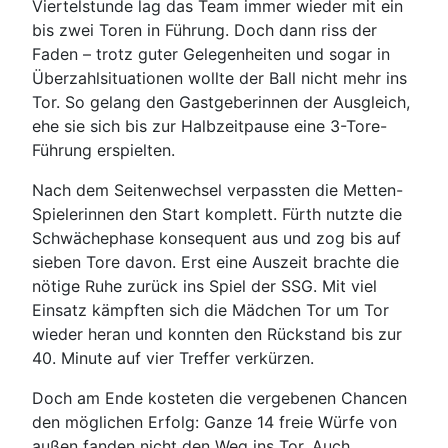
Viertelstunde lag das Team immer wieder mit ein
bis zwei Toren in Führung. Doch dann riss der
Faden – trotz guter Gelegenheiten und sogar in
Überzahlsituationen wollte der Ball nicht mehr ins
Tor. So gelang den Gastgeberinnen der Ausgleich,
ehe sie sich bis zur Halbzeitpause eine 3-Tore-
Führung erspielten.
Nach dem Seitenwechsel verpassten die Metten-
Spielerinnen den Start komplett. Fürth nutzte die
Schwächephase konsequent aus und zog bis auf
sieben Tore davon. Erst eine Auszeit brachte die
nötige Ruhe zurück ins Spiel der SSG. Mit viel
Einsatz kämpften sich die Mädchen Tor um Tor
wieder heran und konnten den Rückstand bis zur
40. Minute auf vier Treffer verkürzen.
Doch am Ende kosteten die vergebenen Chancen
den möglichen Erfolg: Ganze 14 freie Würfe von
außen fanden nicht den Weg ins Tor. Auch