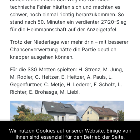
technische Fehler häuften sich und machten es
schwer, noch einmal richtig heranzukommen. So
stand nach 50. Minuten ein verdienter 27:20-Sieg
für die Heimmannschaft auf der Anzeigetafel.
Trotz der Niederlage war mehr drin – mit besserer
Chancenverwertung hätte die Partie deutlich
knapper ausgehen können.
Für die SSG Metten spielten: H. Strenz, M. Jung,
M. Rodler, C. Heitzer, E. Heitzer, A. Pauls, L.
Gegenfurtner, C. Metje, H. Lederer, F. Scholz, L.
Richter, E. Brohasga, M. Liebl.
Wir nutzen Cookies auf unserer Website. Einige von
ihnen sind essenziell für den Betrieb der Seite,