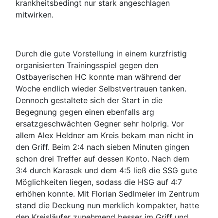
krankheitsbedingt nur stark angeschlagen
mitwirken.
Durch die gute Vorstellung in einem kurzfristig
organisierten Trainingsspiel gegen den
Ostbayerischen HC konnte man während der
Woche endlich wieder Selbstvertrauen tanken.
Dennoch gestaltete sich der Start in die
Begegnung gegen einen ebenfalls arg
ersatzgeschwächten Gegner sehr holprig. Vor
allem Alex Heldner am Kreis bekam man nicht in
den Griff. Beim 2:4 nach sieben Minuten gingen
schon drei Treffer auf dessen Konto. Nach dem
3:4 durch Karasek und dem 4:5 ließ die SSG gute
Möglichkeiten liegen, sodass die HSG auf 4:7
erhöhen konnte. Mit Florian Sedlmeier im Zentrum
stand die Deckung nun merklich kompakter, hatte
den Kreisläufer zunehmend besser im Griff und