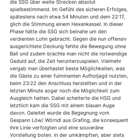
die SSG über weite Strecken absolut
spielbestimmend. Im Gefühl des sicheren Erfolges,
spätestens nach etwa 54 Minuten und dem 22:17,
glich die Stimmung einem Hexenkessel. In dieser
Phase hätte die SSG sich beinahe um den
verdienten Lohn gebracht. Gegen die nun offensiv
ausgerichtete Deckung fehlte die Bewegung ohne
Ball und zudem brachte man nicht die notwendige
Geduld auf, die Zeit herunterzuspielen. Vielmehr
vergab man überhastet beste Möglichkeiten, was
die Gäste zu einer fulminanten Aufholjagd nutzten,
beim 23:22 den Anschluss herstellten und in der
letzten Minute sogar noch die Möglichkeit zum
Ausgleich hatten. Dabei scheiterte die HSG und
letztlich kam die SSG mit einem blauen Auge
davon. Geleitet wurde die Begegnung vom
Gespann Löw/ Wörndl aus Grafing, die konsequent
ihre Linie verfolgten und eine souveräne
Vorstellung boten. In der umkämpften, aber stets