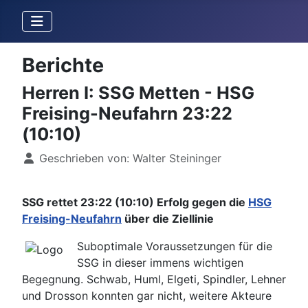
Berichte
Herren I: SSG Metten - HSG
Freising-Neufahrn 23:22
(10:10)
Details
Geschrieben von:
Walter Steininger
SSG rettet 23:22 (10:10) Erfolg gegen die
HSG
Freising-Neufahrn
über die Ziellinie
Suboptimale Voraussetzungen für die
SSG in dieser immens wichtigen
Begegnung. Schwab, Huml, Elgeti, Spindler, Lehner
und Drosson konnten gar nicht, weitere Akteure