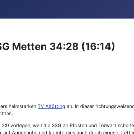
SSG Metten 34:28 (16:14)
ders heimstarken
TV Altötting
an. In dieser richtungsweisen
chten.
2:0 vorlegen, weil die SSG an Pfosten und Torwart scheite
r auf Augenhöhe und konnte dies auch durch eigene Treffer