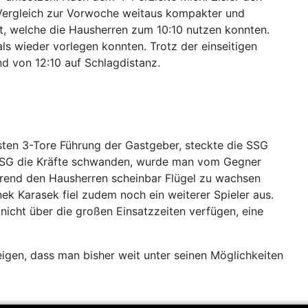
 Vergleich zur Vorwoche weitaus kompakter und
t, welche die Hausherren zum 10:10 nutzen konnten.
als wieder vorlegen konnten. Trotz der einseitigen
and von 12:10 auf Schlagdistanz.
sten 3-Tore Führung der Gastgeber, steckte die SSG
r SSG die Kräfte schwanden, wurde man vom Gegner
ährend den Hausherren scheinbar Flügel zu wachsen
ek Karasek fiel zudem noch ein weiterer Spieler aus.
 nicht über die großen Einsatzzeiten verfügen, eine
eigen, dass man bisher weit unter seinen Möglichkeiten