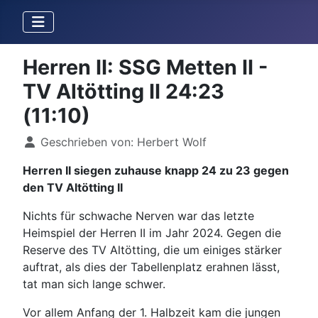
Herren II: SSG Metten II -
TV Altötting II 24:23
(11:10)
Details
Geschrieben von:
Herbert Wolf
Herren II siegen zuhause knapp 24 zu 23 gegen
den TV Altötting II
Nichts für schwache Nerven war das letzte
Heimspiel der Herren II im Jahr 2024. Gegen die
Reserve des TV Altötting, die um einiges stärker
auftrat, als dies der Tabellenplatz erahnen lässt,
tat man sich lange schwer.
Vor allem Anfang der 1. Halbzeit kam die jungen