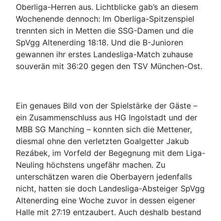
Oberliga-Herren aus. Lichtblicke gab’s an diesem
Wochenende dennoch: Im Oberliga-Spitzenspiel
trennten sich in Metten die SSG-Damen und die
SpVgg Altenerding 18:18. Und die B-Junioren
gewannen ihr erstes Landesliga-Match zuhause
souverän mit 36:20 gegen den TSV München-Ost.
Ein genaues Bild von der Spielstärke der Gäste –
ein Zusammenschluss aus HG Ingolstadt und der
MBB SG Manching – konnten sich die Mettener,
diesmal ohne den verletzten Goalgetter Jakub
Rezábek, im Vorfeld der Begegnung mit dem Liga-
Neuling höchstens ungefähr machen. Zu
unterschätzen waren die Oberbayern jedenfalls
nicht, hatten sie doch Landesliga-Absteiger SpVgg
Altenerding eine Woche zuvor in dessen eigener
Halle mit 27:19 entzaubert. Auch deshalb bestand