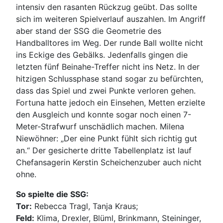
intensiv den rasanten Rückzug geübt. Das sollte
sich im weiteren Spielverlauf auszahlen. Im Angriff
aber stand der SSG die Geometrie des
Handballtores im Weg. Der runde Ball wollte nicht
ins Eckige des Gebälks. Jedenfalls gingen die
letzten fünf Beinahe-Treffer nicht ins Netz. In der
hitzigen Schlussphase stand sogar zu befürchten,
dass das Spiel und zwei Punkte verloren gehen.
Fortuna hatte jedoch ein Einsehen, Metten erzielte
den Ausgleich und konnte sogar noch einen 7-
Meter-Strafwurf unschädlich machen. Milena
Niewöhner: „Der eine Punkt fühlt sich richtig gut
an.“ Der gesicherte dritte Tabellenplatz ist lauf
Chefansagerin Kerstin Scheichenzuber auch nicht
ohne.
So spielte die SSG:
Tor:
Rebecca Tragl, Tanja Kraus;
Feld:
Klima, Drexler, Blüml, Brinkmann, Steininger,