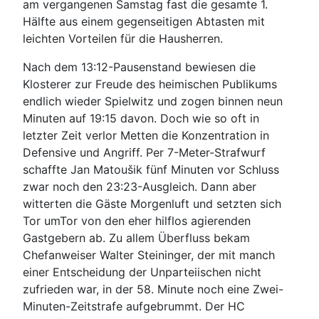
am vergangenen Samstag fast die gesamte 1.
Hälfte aus einem gegenseitigen Abtasten mit
leichten Vorteilen für die Hausherren.
Nach dem 13:12-Pausenstand bewiesen die
Klosterer zur Freude des heimischen Publikums
endlich wieder Spielwitz und zogen binnen neun
Minuten auf 19:15 davon. Doch wie so oft in
letzter Zeit verlor Metten die Konzentration in
Defensive und Angriff. Per 7-Meter-Strafwurf
schaffte Jan Matoušik fünf Minuten vor Schluss
zwar noch den 23:23-Ausgleich. Dann aber
witterten die Gäste Morgenluft und setzten sich
Tor umTor von den eher hilflos agierenden
Gastgebern ab. Zu allem Überfluss bekam
Chefanweiser Walter Steininger, der mit manch
einer Entscheidung der Unparteiischen nicht
zufrieden war, in der 58. Minute noch eine Zwei-
Minuten-Zeitstrafe aufgebrummt. Der HC