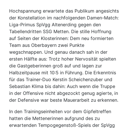
Hochspannung erwartete das Publikum angesichts
der Konstellation im nachfolgenden Damen-Match:
Liga-Primus SpVgg Altenerding gegen den
Tabellendritten SSG Metten. Die stille Hoffnung
auf Seiten der Klosterinnen: Dem neu formierten
Team aus Oberbayern zwei Punkte
wegschnappen. Und genau danach sah in der
ersten Hälfte aus: Trotz hoher Nervosität spielten
die Gastgeberinnen groß auf und lagen zur
Halbzeitpause mit 10:5 in Führung. Die Erkenntnis
für das Trainer-Duo Kerstin Scheichenzuber und
Sebastian Klima bis dahin: Auch wenn die Truppe
in der Offensive nicht abgezockt genug agierte, in
der Defensive war beste Mauerarbeit zu erkennen.
In den Trainingseinheiten vor dem Gipfeltreffen
hatten die Mettenerinnen aufgrund des zu
erwartenden Tempogegenstoß-Spiels der SpVgg