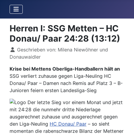
Herren I: SSG Metten – HC
Donau/ Paar 24:28 (13:12)
Details
Geschrieben von:
Milena Niewöhner und
Donauwaidler
Krise bei Mettens Oberliga-Handballern hält an
SSG verliert zuhause gegen Liga-Neuling HC
Donau/ Paar – Damen nach Remis auf Platz 3 – B-
Junioren feiern ersten Landesliga-Sieg
Der letzte Sieg vor einem Monat und jetzt
mit 24:28 die nunmehr dritte Niederlage
ausgerechnet zuhause und ausgerechnet gegen
den Liga-Neuling
HC Donau/ Paar
– so sieht
momentan die rabenschwarze Bilanz der Mettener