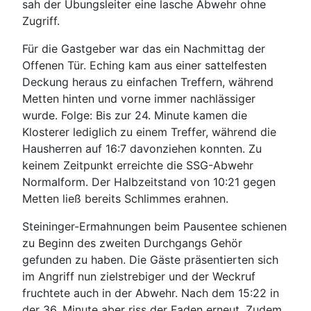
sah der Übungsleiter eine lasche Abwehr ohne
Zugriff.
Für die Gastgeber war das ein Nachmittag der
Offenen Tür. Eching kam aus einer sattelfesten
Deckung heraus zu einfachen Treffern, während
Metten hinten und vorne immer nachlässiger
wurde. Folge: Bis zur 24. Minute kamen die
Klosterer lediglich zu einem Treffer, während die
Hausherren auf 16:7 davonziehen konnten. Zu
keinem Zeitpunkt erreichte die SSG-Abwehr
Normalform. Der Halbzeitstand von 10:21 gegen
Metten ließ bereits Schlimmes erahnen.
Steininger-Ermahnungen beim Pausentee schienen
zu Beginn des zweiten Durchgangs Gehör
gefunden zu haben. Die Gäste präsentierten sich
im Angriff nun zielstrebiger und der Weckruf
fruchtete auch in der Abwehr. Nach dem 15:22 in
der 36. Minute aber riss der Faden erneut. Zudem