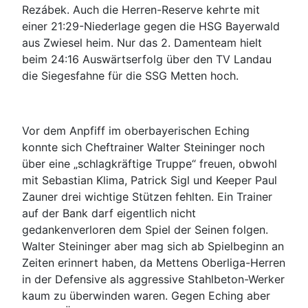
Rezábek. Auch die Herren-Reserve kehrte mit
einer 21:29-Niederlage gegen die HSG Bayerwald
aus Zwiesel heim. Nur das 2. Damenteam hielt
beim 24:16 Auswärtserfolg über den TV Landau
die Siegesfahne für die SSG Metten hoch.
Vor dem Anpfiff im oberbayerischen Eching
konnte sich Cheftrainer Walter Steininger noch
über eine „schlagkräftige Truppe“ freuen, obwohl
mit Sebastian Klima, Patrick Sigl und Keeper Paul
Zauner drei wichtige Stützen fehlten. Ein Trainer
auf der Bank darf eigentlich nicht
gedankenverloren dem Spiel der Seinen folgen.
Walter Steininger aber mag sich ab Spielbeginn an
Zeiten erinnert haben, da Mettens Oberliga-Herren
in der Defensive als aggressive Stahlbeton-Werker
kaum zu überwinden waren. Gegen Eching aber