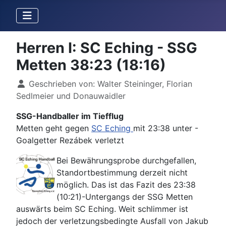
Herren I: SC Eching - SSG
Metten 38:23 (18:16)
Details
Geschrieben von:
Walter Steininger, Florian
Sedlmeier und Donauwaidler
SSG-Handballer im Tiefflug
Metten geht gegen
SC Eching
mit 23:38 unter -
Goalgetter Rezábek verletzt
Bei Bewährungsprobe durchgefallen,
Standortbestimmung derzeit nicht
möglich. Das ist das Fazit des 23:38
(10:21)-Untergangs der SSG Metten
auswärts beim SC Eching. Weit schlimmer ist
jedoch der verletzungsbedingte Ausfall von Jakub