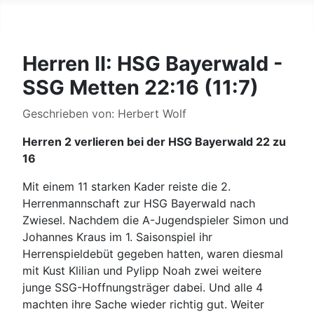
Herren II: HSG Bayerwald -
SSG Metten 22:16 (11:7)
Details
Geschrieben von:
Herbert Wolf
Herren 2 verlieren bei der HSG Bayerwald 22 zu
16
Mit einem 11 starken Kader reiste die 2.
Herrenmannschaft zur HSG Bayerwald nach
Zwiesel. Nachdem die A-Jugendspieler Simon und
Johannes Kraus im 1. Saisonspiel ihr
Herrenspieldebüt gegeben hatten, waren diesmal
mit Kust Klilian und Pylipp Noah zwei weitere
junge SSG-Hoffnungsträger dabei. Und alle 4
machten ihre Sache wieder richtig gut. Weiter