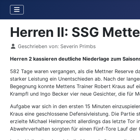
Herren II: SSG Mett
Details
Geschrieben von:
Severin Primbs
Herren 2 kassieren deutliche Niederlage zum Saison
582 Tage waren vergangen, als die Mettner Reserve da
starker Leistung ein Unentschieden ab. Nach der lang
Begegnung konnte Mettens Trainer Robert Kraus auf ei
Krampfl und Ingo Becker vier neue Gesichter, die für 
Aufgabe war sich in den ersten 15 Minuten einzuspielen
Kraus eine geschlossene Defensivleistung. Die Partie s
erzielte Michael Helmprecht allerdings das letzte Tor i
Abwehrverhalten sorgten für einen Fünf-Tore Lauf der 