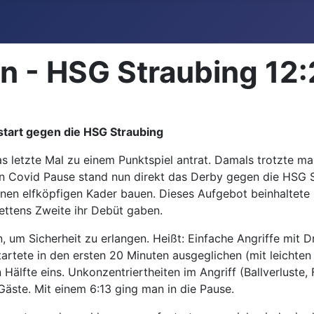
en - HSG Straubing 12:
start gegen die HSG Straubing
s letzte Mal zu einem Punktspiel antrat. Damals trotzte m
en Covid Pause stand nun direkt das Derby gegen die HSG S
nen elfköpfigen Kader bauen. Dieses Aufgebot beinhaltete
Mettens Zweite ihr Debüt gaben.
, um Sicherheit zu erlangen. Heißt: Einfache Angriffe mit 
tartete in den ersten 20 Minuten ausgeglichen (mit leichten
n Hälfte eins. Unkonzentriertheiten im Angriff (Ballverluste
Gäste. Mit einem 6:13 ging man in die Pause.