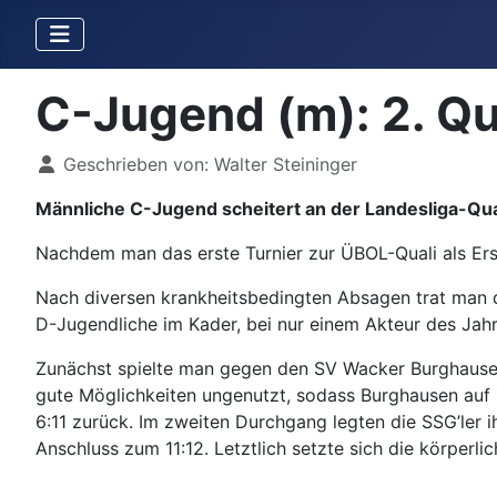
C-Jugend (m): 2. Qu
Details
Geschrieben von:
Walter Steininger
Männliche C-Jugend scheitert an der Landesliga-Qua
Nachdem man das erste Turnier zur ÜBOL-Quali als Erste
Nach diversen krankheitsbedingten Absagen trat man di
D-Jugendliche im Kader, bei nur einem Akteur des Jah
Zunächst spielte man gegen den SV Wacker Burghausen.
gute Möglichkeiten ungenutzt, sodass Burghausen auf 1
6:11 zurück. Im zweiten Durchgang legten die SSG’ler
Anschluss zum 11:12. Letztlich setzte sich die körper