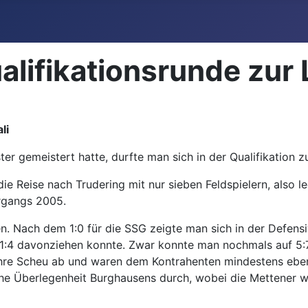
alifikationsrunde zur
li
r gemeistert hatte, durfte man sich in der Qualifikation z
e Reise nach Trudering mit nur sieben Feldspielern, also l
rgangs 2005.
 Nach dem 1:0 für die SSG zeigte man sich in der Defensiv
:4 davonziehen konnte. Zwar konnte man nochmals auf 5:7 v
 ihre Scheu ab und waren dem Kontrahenten mindestens eben
liche Überlegenheit Burghausens durch, wobei die Mettener 