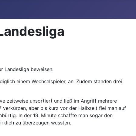
 Landesliga
ur Landesliga beweisen.
ediglich einem Wechselspieler, an. Zudem standen drei
e zeitweise unsortiert und ließ im Angriff mehrere
erkürzen, aber bis kurz vor der Halbzeit fiel man auf
bürtig. In der 19. Minute schaffte man sogar den
wirklich zu überzeugen wussten.