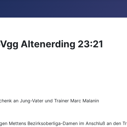
Vgg Altenerding 23:21
schenk an Jung-Vater und Trainer Marc Malanin
en Mettens Bezirksoberliga-Damen im Anschluß an den Tri