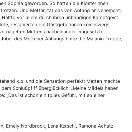
inen Sophia geworden. So hatten die Klosterinnen
trotzen. Und Metten tat das von Anfang an vehement:
n Hälfte vor allem durch ihren unbändigen Kampfgeist
dete, resignierten die Gastgeberinnen keineswegs,
 vernagelten Mettens nacheinander eingesetzte
 Jubel des Mettener Anhangs holte die Malanin-Truppe,
stehend k.o. und die Sensation perfekt: Metten machte
 dem Schlußpfiff überglücklich: „Meine Mädels haben
: „Das ist schon ein tolles Gefühl, mit so einer
bun, Emely Nordbrock, Lena Kerschl, Ramona Achatz,