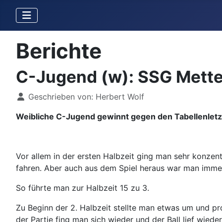
Berichte
C-Jugend (w): SSG Mette
Details
Geschrieben von:
Herbert Wolf
Weibliche C-Jugend gewinnt gegen den Tabellenletz
Vor allem in der ersten Halbzeit ging man sehr konze
fahren. Aber auch aus dem Spiel heraus war man immer
So führte man zur Halbzeit 15 zu 3.
Zu Beginn der 2. Halbzeit stellte man etwas um und pr
der Partie fing man sich wieder und der Ball lief wiede