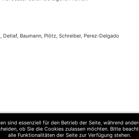
l, Detlaf, Baumann, Plötz, Schreiber, Perez-Delgado
3 (8:12)
en sind essenziell für den Betrieb der Seite, während ande
cheiden, ob Sie die Cookies zulassen möchten. Bitte beach
alle Funktionalitäten der Seite zur Verfügung stehen.