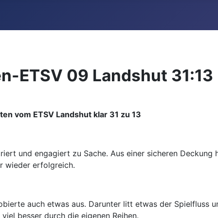
n-ETSV 09 Landshut 31:13 
ten vom ETSV Landshut klar 31 zu 13
ntriert und engagiert zu Sache. Aus einer sicheren Deckun
 wieder erfolgreich.
obierte auch etwas aus. Darunter litt etwas der Spielfluss
r viel besser durch die eigenen Reihen.