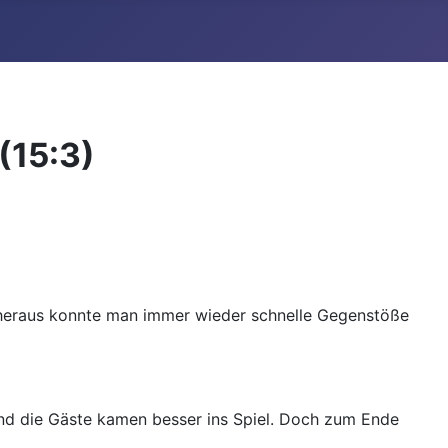
(15:3)
g heraus konnte man immer wieder schnelle Gegenstöße
 und die Gäste kamen besser ins Spiel. Doch zum Ende