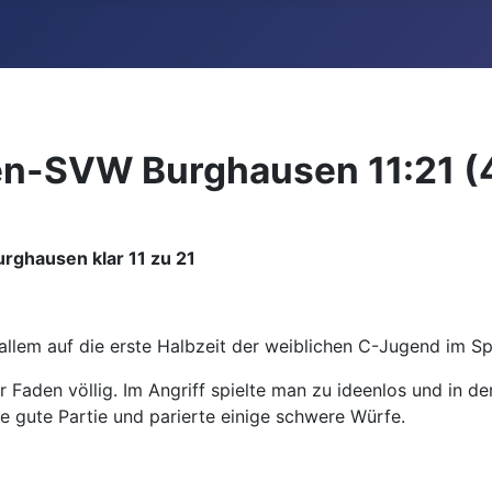
n-SVW Burghausen 11:21 (4
rghausen klar 11 zu 21
or allem auf die erste Halbzeit der weiblichen C-Jugend im 
r Faden völlig. Im Angriff spielte man zu ideenlos und in 
e gute Partie und parierte einige schwere Würfe.