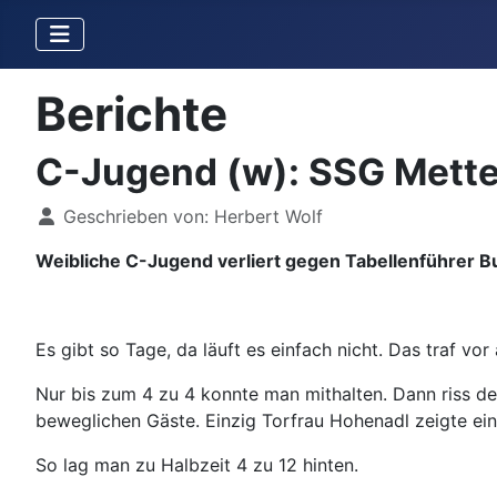
Berichte
C-Jugend (w): SSG Mette
Details
Geschrieben von:
Herbert Wolf
Weibliche C-Jugend verliert gegen Tabellenführer Bu
Es gibt so Tage, da läuft es einfach nicht. Das traf v
Nur bis zum 4 zu 4 konnte man mithalten. Dann riss de
beweglichen Gäste. Einzig Torfrau Hohenadl zeigte ein
So lag man zu Halbzeit 4 zu 12 hinten.