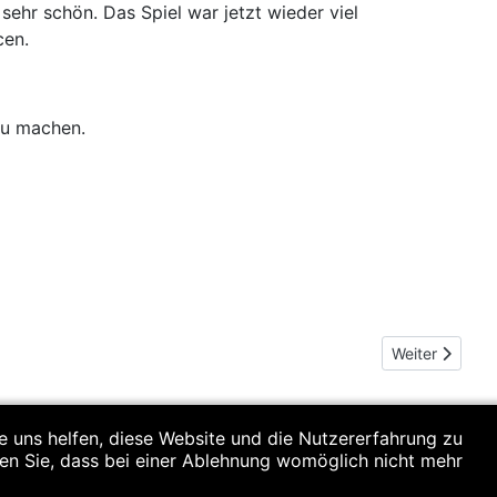
ehr schön. Das Spiel war jetzt wieder viel
cen.
zu machen.
Nächster Beit
Weiter
re uns helfen, diese Website und die Nutzererfahrung zu
ten Sie, dass bei einer Ablehnung womöglich nicht mehr