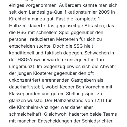
einiges vorgenommen. Außerdem kannte man sich
seit dem Landesliga-Qualifikationsturnier 2009 in
Kirchheim nur zu gut. Fast die komplette 1.
Halbzeit dauerte das gegenseitige Abtasten, das
die HSG mit schnellem Spiel gegenüber den
personell reduzierten Mettenern für sich zu
entscheiden suchte. Doch die SSG hielt
konditionell und taktisch dagegen. Schwächen in
der HSG-Abwehr wurden konsequent in Tore
umgemünzt. Im Gegenzug erwies sich die Abwehr
der jungen Klosterer gegenüber den oft
unkonzentriert anrennenden Gastgebern als
dauerhaft stabil, wobei Keeper Ben Vornehm mit
Klasseparaden und gutem Stellungsspiel zu
glänzen wusste. Der Halbzeitstand von 12:11 für
die Kirchheim-Anzinger war daher eher
schmeichelhaft. Gleichwohl haderten beide Teams
mit manchen Entscheidungen der Schiedsrichter.