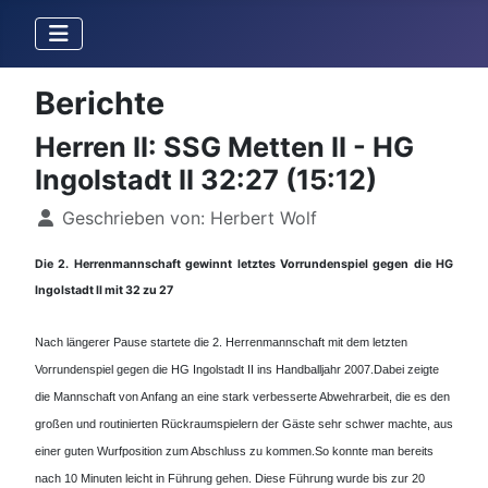
Berichte
Herren II: SSG Metten II - HG
Ingolstadt II 32:27 (15:12)
Details
Geschrieben von:
Herbert Wolf
Die 2. Herrenmannschaft gewinnt letztes Vorrundenspiel gegen die HG
Ingolstadt II mit 32 zu 27
Nach längerer Pause startete die 2. Herrenmannschaft mit dem letzten
Vorrundenspiel gegen die HG Ingolstadt II ins Handballjahr 2007.
Dabei zeigte
die Mannschaft von Anfang an eine stark verbesserte Abwehrarbeit, die es den
großen und routinierten Rückraumspielern der Gäste sehr schwer machte, aus
einer guten Wurfposition zum Abschluss zu kommen.
So konnte man bereits
nach 10 Minuten leicht in Führung gehen. Diese Führung wurde bis zur 20