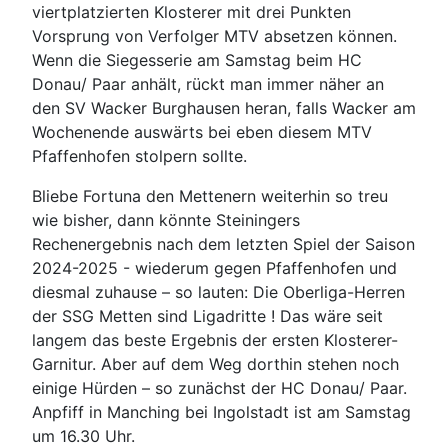
viertplatzierten Klosterer mit drei Punkten
Vorsprung von Verfolger MTV absetzen können.
Wenn die Siegesserie am Samstag beim HC
Donau/ Paar anhält, rückt man immer näher an
den SV Wacker Burghausen heran, falls Wacker am
Wochenende auswärts bei eben diesem MTV
Pfaffenhofen stolpern sollte.
Bliebe Fortuna den Mettenern weiterhin so treu
wie bisher, dann könnte Steiningers
Rechenergebnis nach dem letzten Spiel der Saison
2024-2025 - wiederum gegen Pfaffenhofen und
diesmal zuhause – so lauten: Die Oberliga-Herren
der SSG Metten sind Ligadritte ! Das wäre seit
langem das beste Ergebnis der ersten Klosterer-
Garnitur. Aber auf dem Weg dorthin stehen noch
einige Hürden – so zunächst der HC Donau/ Paar.
Anpfiff in Manching bei Ingolstadt ist am Samstag
um 16.30 Uhr.