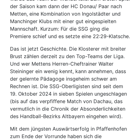
der Saison kam dann der HC Donau/ Paar nach
Metten, eine Kombination von Ingolstädter und
Manchinger Klubs mit einer gut eingespielten
Mannschaft. Kurzum: Für die SSG ging die
Premiere schief und es setzte eine 22:29-Klatsche.
Das ist jetzt Geschichte. Die Klosterer mit breiter
Brust zählen derzeit zu den Top-Teams der Liga.
Und wer Mettens Herren-Cheftrainer Walter
Steininger ein wenig kennt, kann annehmen, dass
der gelernte Pädagoge insgeheim schwer am
Rechnen ist. Die SSG-Oberligisten sind seit dem
19. Oktober 2024 in sieben Spielen ungeschlagen
(bis auf das verpfiffene Match von Dachau, das
vermutlich in die Chronik der Absonderlichkeiten
des Handball-Bezirks Altbayern eingehen wird).
Mit dem jüngsten Auswärtserfolg in Pfaffenhofen
zum Ende der Vorrunde haben sich die