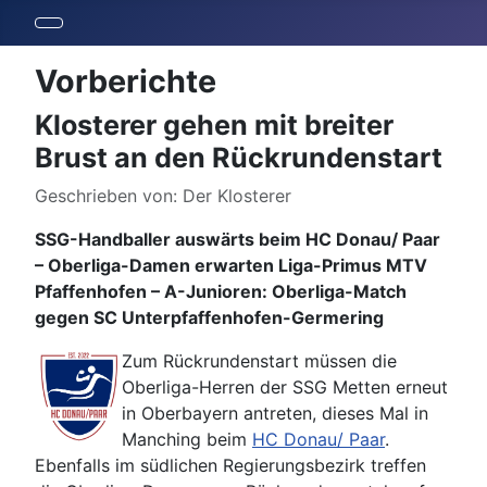
Vorberichte
Klosterer gehen mit breiter
Brust an den Rückrundenstart
Details
Geschrieben von:
Der Klosterer
SSG-Handballer auswärts beim HC Donau/ Paar
– Oberliga-Damen erwarten Liga-Primus MTV
Pfaffenhofen – A-Junioren: Oberliga-Match
gegen SC Unterpfaffenhofen-Germering
Zum Rückrundenstart müssen die
Oberliga-Herren der SSG Metten erneut
in Oberbayern antreten, dieses Mal in
Manching beim
HC Donau/ Paar
.
Ebenfalls im südlichen Regierungsbezirk treffen