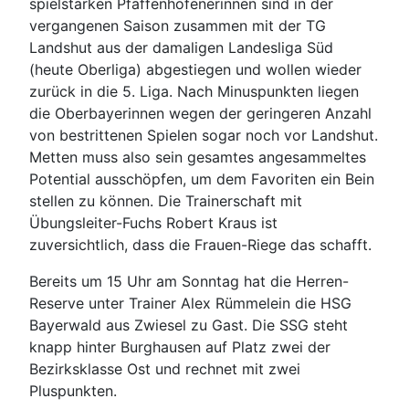
spielstarken Pfaffenhofenerinnen sind in der
vergangenen Saison zusammen mit der TG
Landshut aus der damaligen Landesliga Süd
(heute Oberliga) abgestiegen und wollen wieder
zurück in die 5. Liga. Nach Minuspunkten liegen
die Oberbayerinnen wegen der geringeren Anzahl
von bestrittenen Spielen sogar noch vor Landshut.
Metten muss also sein gesamtes angesammeltes
Potential ausschöpfen, um dem Favoriten ein Bein
stellen zu können. Die Trainerschaft mit
Übungsleiter-Fuchs Robert Kraus ist
zuversichtlich, dass die Frauen-Riege das schafft.
Bereits um 15 Uhr am Sonntag hat die Herren-
Reserve unter Trainer Alex Rümmelein die HSG
Bayerwald aus Zwiesel zu Gast. Die SSG steht
knapp hinter Burghausen auf Platz zwei der
Bezirksklasse Ost und rechnet mit zwei
Pluspunkten.