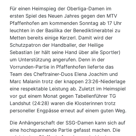
Für einen Heimspieg der Oberliga-Damen im
ersten Spiel des Neuen Jahres gegen den MTV
Pfaffenhofen am kommenden Sonntag ab 17 Uhr
leuchten in der Basilika der Benediktinerabtei zu
Metten bereits einige Kerzerl. Damit wird der
Schutzpatron der Handballer, der Heilige
Sebastian (er hält seine Hand über alle Sportler)
um Unterstützung angerufen. Denn in der
Vorrunden-Partie in Pfaffenhofen lieferte das
Team des Cheftrainer-Duos Elena Joachim und
Marc Malanin trotz der knappen 23:26-Niederlage
eine respektable Leistung ab. Zuletzt im Heimspiel
vor gut einem Monat gegen Tabellenführer TG
Landshut (24:28) waren die Klosterinnen trotz
personeller Engpässe erneut auf einem guten Weg.
Die Anhängerschaft der SSG-Damen kann sich auf
eine hochspannende Partie gefasst machen. Die