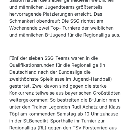
Saison haben die sieben gemeldeten weiblichen
und männlichen Jugendteams größtenteils
hervorragende Platzierungen erreicht. Das
Schmankerl obendrauf: Die SSG richtet am
Wochenende zwei Top- Turniere der weiblichen
und männlichen B-Jugend für die Regionalliga aus.
Fünf der sieben SSG-Teams waren in die
Qualifikationsrunden für die Regionalliga (in
Deutschland nach der Bundesliga die
zweithöchste Spielklasse im Jugend-Handball)
gestartet. Zwei davon sind gegen die starke
Konkurrenz teilweise aus bayerischen Großstädten
weitergekommen: So bestreiten die B-Juniorinnen
unter den Trainer-Legenden Rudi Achatz und Klaus
Töpl am kommenden Samstag ab 10 Uhr zuhause
in der St.Benedikt-Sporthalle ihr Turnier zur
Regionalliga (RL) gegen den TSV Forstenried aus