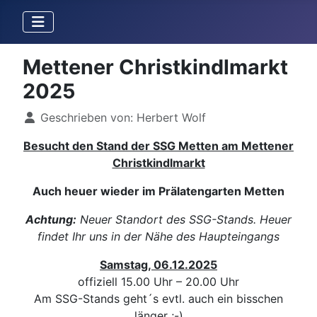
Mettener Christkindlmarkt
2025
Details
Geschrieben von:
Herbert Wolf
Besucht den Stand der SSG Metten am Mettener
Christkindlmarkt
Auch heuer wieder im Prälatengarten Metten
Achtung:
Neuer Standort des SSG-Stands. Heuer
findet Ihr uns in der Nähe des Haupteingangs
Samstag, 06.12.2025
offiziell 15.00 Uhr – 20.00 Uhr
Am SSG-Stands geht´s evtl. auch ein bisschen
länger ;-)