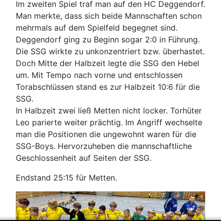
Im zweiten Spiel traf man auf den HC Deggendorf.
Man merkte, dass sich beide Mannschaften schon
mehrmals auf dem Spielfeld begegnet sind.
Deggendorf ging zu Beginn sogar 2:0 in Führung.
Die SSG wirkte zu unkonzentriert bzw. überhastet.
Doch Mitte der Halbzeit legte die SSG den Hebel
um. Mit Tempo nach vorne und entschlossen
Torabschlüssen stand es zur Halbzeit 10:6 für die
SSG.
In Halbzeit zwei ließ Metten nicht locker. Torhüter
Leo parierte weiter prächtig. Im Angriff wechselte
man die Positionen die ungewohnt waren für die
SSG-Boys. Hervorzuheben die mannschaftliche
Geschlossenheit auf Seiten der SSG.
Endstand 25:15 für Metten.