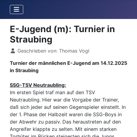
E-Jugend (m): Turnier in
Straubing
Details
Geschrieben von:
Thomas Vogl
Turnier der männlichen E-Jugend am 14.12.2025
in Straubing
SSG-TSV Neutraubling:
Im ersten Spiel traf man auf den TSV
Neutraubling. Hier war die Vorgabe der Trainer,
daß sich jeder auf seinen Gegenspieler einstellt. In
der 1. Phase der Halbzeit waren die SSG-Boys in
der Abwehr zu passiv. Das heraustreten auf den
Angreifer klappte zu selten. Mit einem starken
Torhüter im Rücken steigerten sich die Jungs