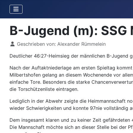
B-Jugend (m): SSG 
Details
Geschrieben von:
Alexander Rümmelein
Deutlicher 46:27-Heimsieg der männlichen B-Jugend 
Nach der Auftaktniederlage am ersten Spieltag komm
Milbertshofen gelang an diesem Wochenende vor allem 
einfache Tore. Besonders die starke Chancenverwertun
die Torschützenliste eintragen.
Lediglich in der Abwehr zeigte die Heimmannschaft noc
wieder Schwierigkeiten und konnte 97nie vollständig
Dem insgesamt klaren und zu keiner Zeit gefährdeten 4
Die Mannschaft möchte sich an dieser Stelle bei der P