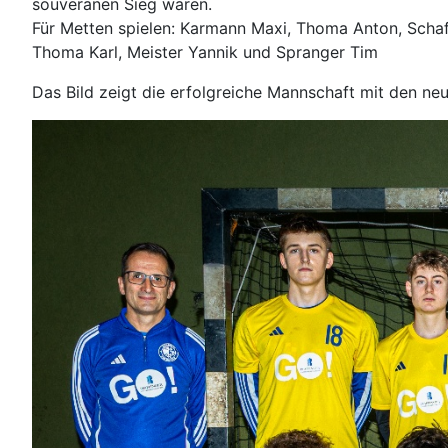
souveränen Sieg waren.
Für Metten spielen: Karmann Maxi, Thoma Anton, Schaf
Thoma Karl, Meister Yannik und Spranger Tim
Das Bild zeigt die erfolgreiche Mannschaft mit den n