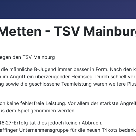
Metten - TSV Mainbur
gegen den TSV Mainburg
t die männliche B-Jugend immer besser in Form. Nach den
im Angriff ein überzeugender Heimsieg. Durch schnell vorg
g sowie die geschlossene Teamleistung waren weitere Plusp
h keine fehlerfreie Leistung. Vor allem der stärkste Angre
 aus dem Spiel genommen werden.
6:27-Erfolg tat dies jedoch keinen Abbruch.
faffinger Unternehmensgruppe für die neuen Trikots bedanken