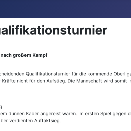
lifikationsturnier
on nach großem Kampf
heidenden Qualifikationsturnier für die kommende Oberlig
Kräfte nicht für den Aufstieg. Die Mannschaft wird somit i
ag
einem dünnen Kader angereist waren. Im ersten Spiel gegen d
ber verdienten Auftaktsieg.