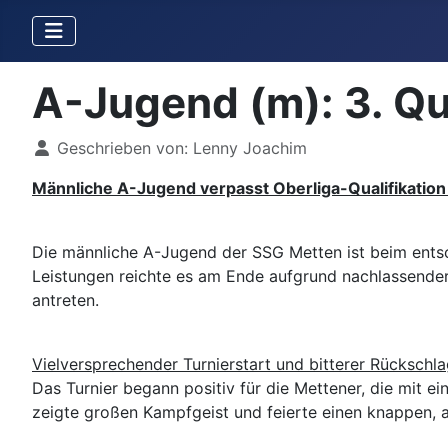
A-Jugend (m): 3. Qua
Details
Geschrieben von:
Lenny Joachim
Männliche A-Jugend verpasst Oberliga-Qualifikati
Die männliche A-Jugend der SSG Metten ist beim entsc
Leistungen reichte es am Ende aufgrund nachlassender 
antreten.
Vielversprechender Turnierstart und bitterer Rückschl
Das Turnier begann positiv für die Mettener, die mit 
zeigte großen Kampfgeist und feierte einen knappen, a