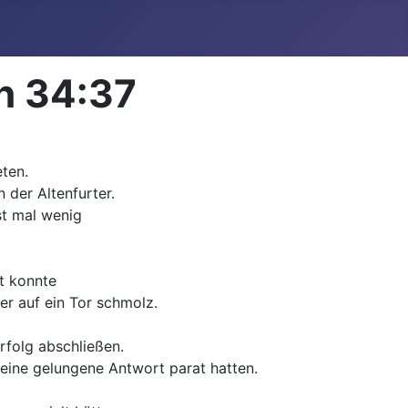
n 34:37
ten.
 der Altenfurter.
st mal wenig
t konnte
er auf ein Tor schmolz.
rfolg abschließen.
 eine gelungene Antwort parat hatten.