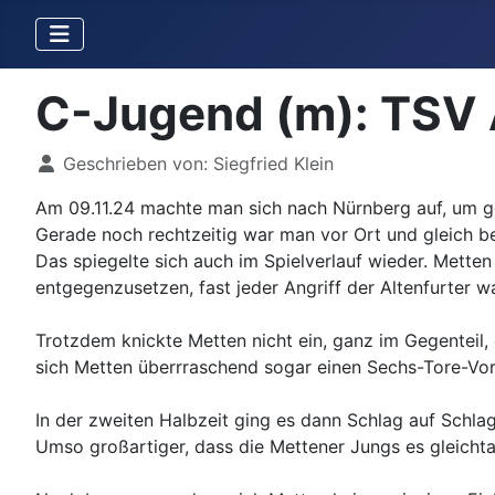
C-Jugend (m): TSV 
Details
Geschrieben von:
Siegfried Klein
Am 09.11.24 machte man sich nach Nürnberg auf, um ge
Gerade noch rechtzeitig war man vor Ort und gleich be
Das spiegelte sich auch im Spielverlauf wieder. Mette
entgegenzusetzen, fast jeder Angriff der Altenfurter wa
Trotzdem knickte Metten nicht ein, ganz im Gegenteil,
sich Metten überrraschend sogar einen Sechs-Tore-Vors
In der zweiten Halbzeit ging es dann Schlag auf Schlag
Umso großartiger, dass die Mettener Jungs es gleichta