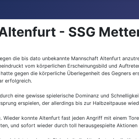
Altenfurt - SSG Mette
gen die bis dato unbekannte Mannschaft Altenfurt anzutre
eindruckt vom körperlichen Erscheinungsbild und Auftreten
n hatte gegen die körperliche Überlegenheit des Gegners er
r erfolgreich.
 durch eine gewisse spielerische Dominanz und Schnelligkei
prung erspielen, der allerdings bis zur Halbzeitpause wied
. Wieder konnte Altenfurt fast jeden Angriff mit einem Tore
ten, und sofort wieder durch toll herausgespielte Aktionen