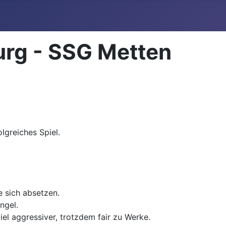
rg - SSG Metten
lgreiches Spiel.
e sich absetzen.
ngel.
l aggressiver, trotzdem fair zu Werke.