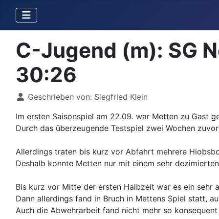
C-Jugend (m): SG N
30:26
Details
Geschrieben von:
Siegfried Klein
Im ersten Saisonspiel am 22.09. war Metten zu Gast 
Durch das überzeugende Testspiel zwei Wochen zuvor g
Allerdings traten bis kurz vor Abfahrt mehrere Hiobs
Deshalb konnte Metten nur mit einem sehr dezimierte
Bis kurz vor Mitte der ersten Halbzeit war es ein sehr
Dann allerdings fand in Bruch in Mettens Spiel statt, 
Auch die Abwehrarbeit fand nicht mehr so konsequent 