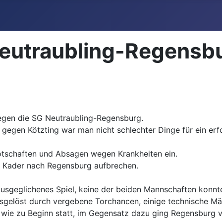
eutraubling-Regensbu
gegen die SG Neutraubling-Regensburg.
egen Kötzting war man nicht schlechter Dinge für ein erfo
botschaften und Absagen wegen Krankheiten ein.
n Kader nach Regensburg aufbrechen.
 ausgeglichenes Spiel, keine der beiden Mannschaften konnt
ausgelöst durch vergebene Torchancen, einige technische Mä
wie zu Beginn statt, im Gegensatz dazu ging Regensburg vie