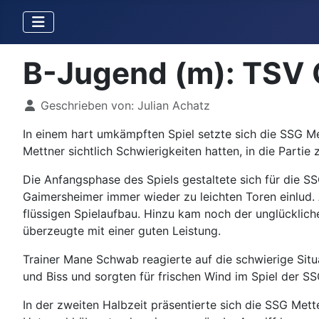
B-Jugend (m): TSV 
Details
Geschrieben von:
Julian Achatz
In einem hart umkämpften Spiel setzte sich die SSG M
Mettner sichtlich Schwierigkeiten hatten, in die Partie 
Die Anfangsphase des Spiels gestaltete sich für die S
Gaimersheimer immer wieder zu leichten Toren einlud. 
flüssigen Spielaufbau. Hinzu kam noch der unglücklich
überzeugte mit einer guten Leistung.
Trainer Mane Schwab reagierte auf die schwierige Situ
und Biss und sorgten für frischen Wind im Spiel der SS
In der zweiten Halbzeit präsentierte sich die SSG Met