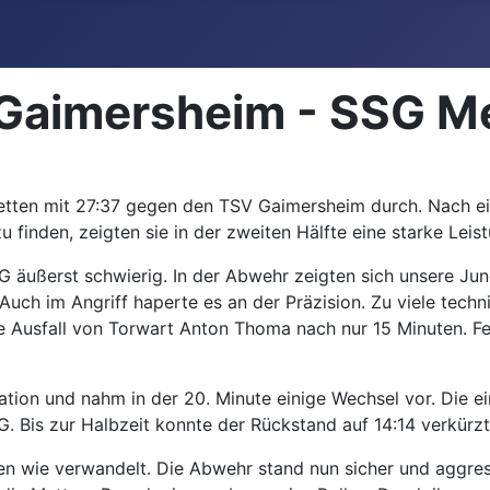
Gaimersheim - SSG Me
etten mit 27:37 gegen den TSV Gaimersheim durch. Nach ein
zu finden, zeigten sie in der zweiten Hälfte eine starke Lei
SG äußerst schwierig. In der Abwehr zeigten sich unsere Ju
Auch im Angriff haperte es an der Präzision. Zu viele tech
e Ausfall von Torwart Anton Thoma nach nur 15 Minuten. Fel
ation und nahm in der 20. Minute einige Wechsel vor. Die e
G. Bis zur Halbzeit konnte der Rückstand auf 14:14 verkürz
ten wie verwandelt. Die Abwehr stand nun sicher und aggre