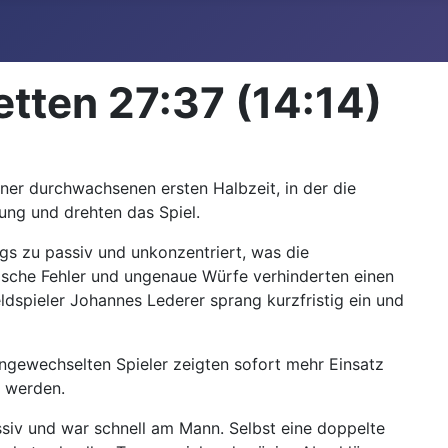
tten 27:37 (14:14)
er durchwachsenen ersten Halbzeit, in der die
stung und drehten das Spiel.
ngs zu passiv und unkonzentriert, was die
nische Fehler und ungenaue Würfe verhinderten einen
dspieler Johannes Lederer sprang kurzfristig ein und
ingewechselten Spieler zeigten sofort mehr Einsatz
t werden.
ssiv und war schnell am Mann. Selbst eine doppelte