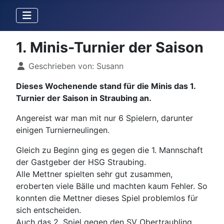
1. Minis-Turnier der Saison
Details
Geschrieben von:
Susann
Dieses Wochenende stand für die Minis das 1.
Turnier der Saison in Straubing an.
Angereist war man mit nur 6 Spielern, darunter
einigen Turnierneulingen.
Gleich zu Beginn ging es gegen die 1. Mannschaft
der Gastgeber der HSG Straubing.
Alle Mettner spielten sehr gut zusammen,
eroberten viele Bälle und machten kaum Fehler. So
konnten die Mettner dieses Spiel problemlos für
sich entscheiden.
Auch das 2. Spiel gegen den SV Obertraubling