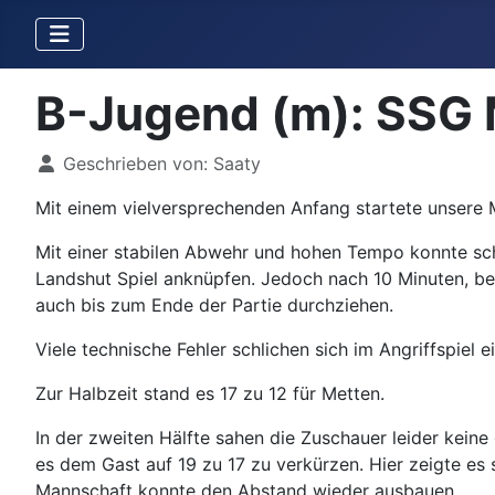
B-Jugend (m): SSG M
Details
Geschrieben von:
Saaty
Mit einem vielversprechenden Anfang startete unsere 
Mit einer stabilen Abwehr und hohen Tempo konnte schn
Landshut Spiel anknüpfen. Jedoch nach 10 Minuten, bei
auch bis zum Ende der Partie durchziehen.
Viele technische Fehler schlichen sich im Angriffspiel
Zur Halbzeit stand es 17 zu 12 für Metten.
In der zweiten Hälfte sahen die Zuschauer leider kei
es dem Gast auf 19 zu 17 zu verkürzen. Hier zeigte es 
Mannschaft konnte den Abstand wieder ausbauen.