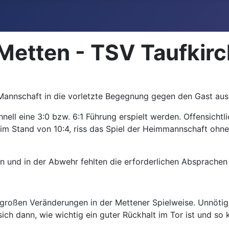
etten - TSV Taufkirc
Mannschaft in die vorletzte Begegnung gegen den Gast aus
ell eine 3:0 bzw. 6:1 Führung erspielt werden. Offensicht
m Stand von 10:4, riss das Spiel der Heimmannschaft ohne e
 ein und in der Abwehr fehlten die erforderlichen Absprachen
ne großen Veränderungen in der Mettener Spielweise. Unnöt
sich dann, wie wichtig ein guter Rückhalt im Tor ist und so