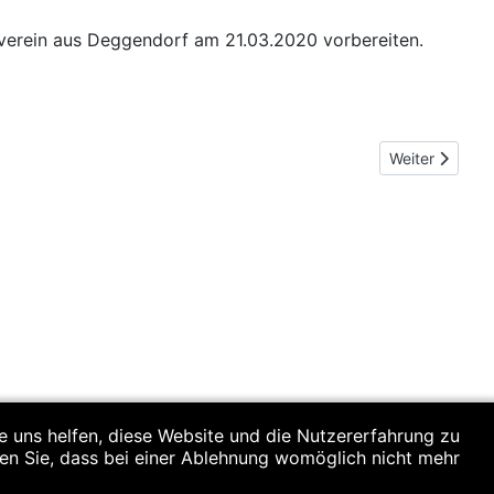
verein aus Deggendorf am 21.03.2020 vorbereiten.
Nächster Beitr
Weiter
re uns helfen, diese Website und die Nutzererfahrung zu
ten Sie, dass bei einer Ablehnung womöglich nicht mehr