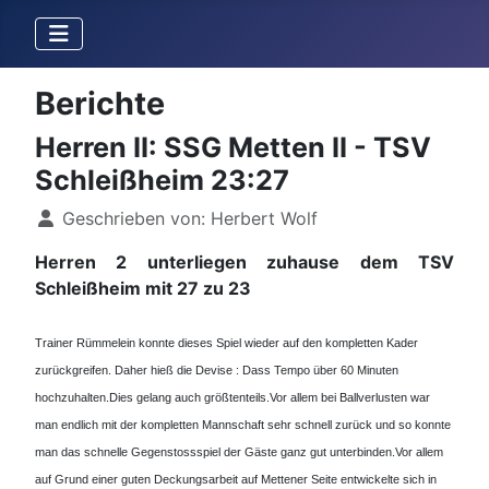
Berichte
Herren II: SSG Metten II - TSV
Schleißheim 23:27
Details
Geschrieben von:
Herbert Wolf
Herren 2 unterliegen zuhause dem TSV
Schleißheim mit 27 zu 23
Trainer Rümmelein konnte dieses Spiel wieder auf den kompletten Kader
zurückgreifen. Daher hieß die Devise : Dass Tempo über 60 Minuten
hochzuhalten.
Dies gelang auch größtenteils.
Vor allem bei Ballverlusten war
man endlich mit der kompletten Mannschaft sehr schnell zurück und so konnte
man das schnelle Gegenstossspiel der Gäste ganz gut unterbinden.
Vor allem
auf Grund einer guten Deckungsarbeit auf Mettener Seite entwickelte sich in