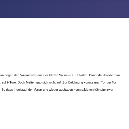
n gegen den Vizemeister aus der letzten Saison 6 zu 1 hinten. Dann stabilisierte man
is auf 9 Tore. Doch Metten gab sich nicht auf. Zur Belohnung konnte man Tor um Tor
n. So dass Ingolstadt der Vorsprung wieder ausbauen konnte.
Metten kämpfte zwar