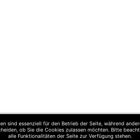
 26:21 (8:10)
en sind essenziell für den Betrieb der Seite, während ande
cheiden, ob Sie die Cookies zulassen möchten. Bitte beach
alle Funktionalitäten der Seite zur Verfügung stehen.