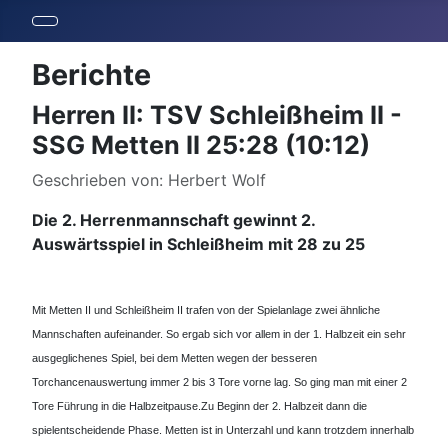
Berichte
Herren II: TSV Schleißheim II -
SSG Metten II 25:28 (10:12)
Details
Geschrieben von:
Herbert Wolf
Die 2. Herrenmannschaft gewinnt 2.
Auswärtsspiel in Schleißheim mit 28 zu 25
Mit Metten II und Schleißheim II trafen von der Spielanlage zwei ähnliche
Mannschaften aufeinander. So ergab sich vor allem in der 1. Halbzeit ein sehr
ausgeglichenes Spiel, bei dem Metten wegen der besseren
Torchancenauswertung immer 2 bis 3 Tore vorne lag.
So ging man mit einer 2
Tore Führung in die Halbzeitpause.
Zu Beginn der 2. Halbzeit dann die
spielentscheidende Phase. Metten ist in Unterzahl und kann trotzdem innerhalb