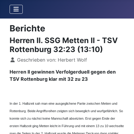
Berichte
Herren II. SSG Metten II - TSV
Rottenburg 32:23 (13:10)
Details
Geschrieben von:
Herbert Wolf
Herren II gewinnen Verfolgerduell gegen den
TSV Rottenburg klar mit 32 zu 23
In der 1. Halbzeit sah man eine ausgeglichene Partie zwischen Metten und
Rottenburg. Beide Angriffsreihen zeigten sich beweglich und wurfgefährlich. So
konnte sich zu nächst keine Mannschaft absetzten. Erst gegen Ende der
ersten Halbzeit ging Metten leicht in Führung und mit einem 13 zu 10 wechselte
man die Seiten.
In der 2. Halbzeit wurde die Mettener Deckung dann stabiler.